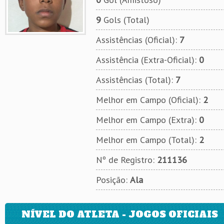
9
Gols (Total)
Assistências (Oficial):
7
Assistência (Extra-Oficial):
0
Assistências (Total):
7
Melhor em Campo (Oficial):
2
Melhor em Campo (Extra):
0
Melhor em Campo (Total):
2
Nº de Registro:
211136
Posição:
Ala
NÍVEL DO ATLETA - JOGOS OFICIAIS