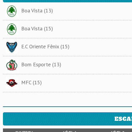
Boa Vista (13)
Boa Vista (15)
E.C Oriente Fênix (15)
Bom Esporte (13)
MFC (15)
ESCA