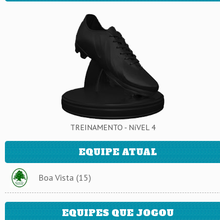
TREINAMENTO - NíVEL 4
EQUIPE ATUAL
Boa Vista (15)
EQUIPES QUE JOGOU