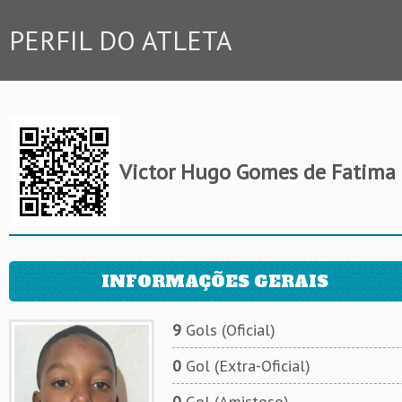
PERFIL DO ATLETA
Victor Hugo Gomes de Fatima
INFORMAÇÕES GERAIS
9
Gols (Oficial)
0
Gol (Extra-Oficial)
0
Gol (Amistoso)