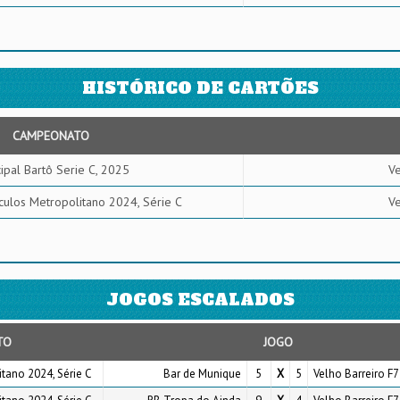
HISTÓRICO DE CARTÕES
CAMPEONATO
ipal Bartô Serie C, 2025
Ve
culos Metropolitano 2024, Série C
Ve
JOGOS ESCALADOS
TO
JOGO
tano 2024, Série C
Bar de Munique
5
X
5
Velho Barreiro F7