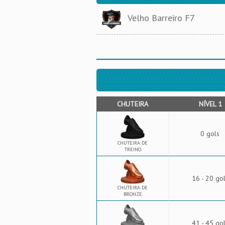
Velho Barreiro F7
CHUTEIRA
NÍVEL 1
0 gols
CHUTEIRA DE
TREINO
16 - 20 go
CHUTEIRA DE
BRONZE
41 - 45 go