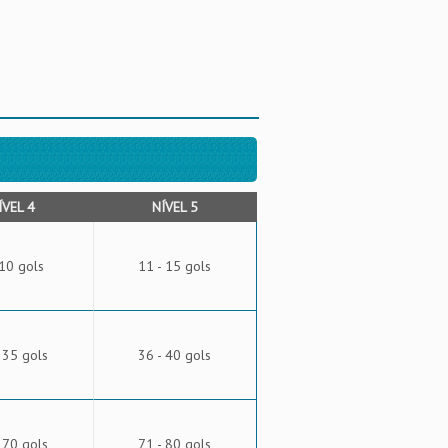
ÍVEL 4
NÍVEL 5
 10 gols
11 - 15 gols
 35 gols
36 - 40 gols
 70 gols
71 - 80 gols