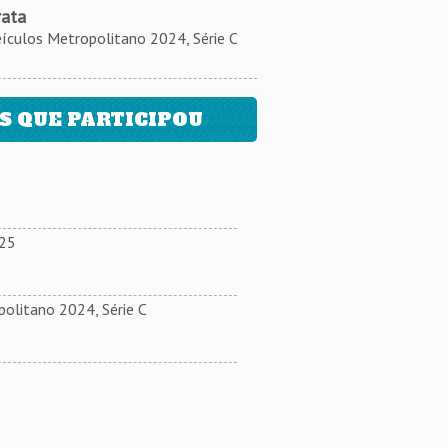
rata
ulos Metropolitano 2024, Série C
 QUE PARTICIPOU
025
olitano 2024, Série C