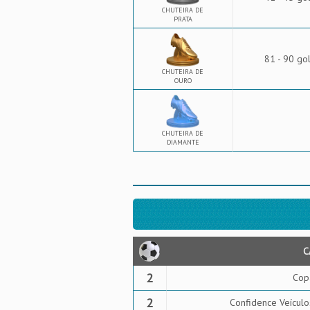
CHUTEIRA DE
PRATA
81 - 90 go
CHUTEIRA DE
OURO
CHUTEIRA DE
DIAMANTE
C
2
Cop
2
Confidence Veículo