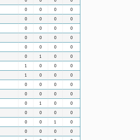
0
0
0
0
0
0
0
0
0
0
0
0
0
0
0
0
0
0
0
0
0
0
0
0
0
1
0
0
1
0
0
0
1
0
0
0
0
0
0
0
0
0
0
0
0
1
0
0
0
0
0
0
0
0
1
0
0
0
0
0