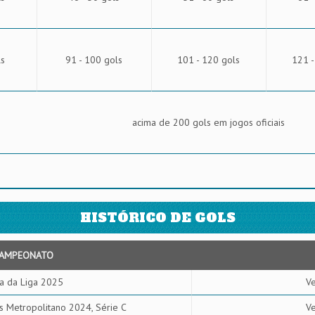
ls
91 - 100 gols
101 - 120 gols
121 -
acima de 200 gols em jogos oficiais
HISTÓRICO DE GOLS
AMPEONATO
a da Liga 2025
Ve
s Metropolitano 2024, Série C
Ve