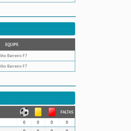
EQUIPE
lho Barreiro F7
lho Barreiro F7
FALTAS
0
0
0
0