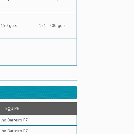
 150 gols
151 - 200 gols
EQUIPE
lho Barreiro F7
lho Barreiro F7