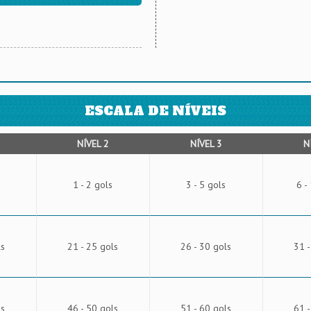
ESCALA DE NÍVEIS
NÍVEL 2
NÍVEL 3
N
1 - 2 gols
3 - 5 gols
6 -
ls
21 - 25 gols
26 - 30 gols
31 -
ls
46 - 50 gols
51 - 60 gols
61 -