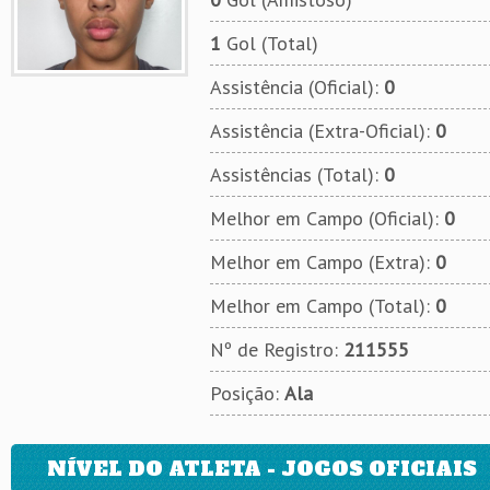
1
Gol (Total)
Assistência (Oficial):
0
Assistência (Extra-Oficial):
0
Assistências (Total):
0
Melhor em Campo (Oficial):
0
Melhor em Campo (Extra):
0
Melhor em Campo (Total):
0
Nº de Registro:
211555
Posição:
Ala
NÍVEL DO ATLETA - JOGOS OFICIAIS