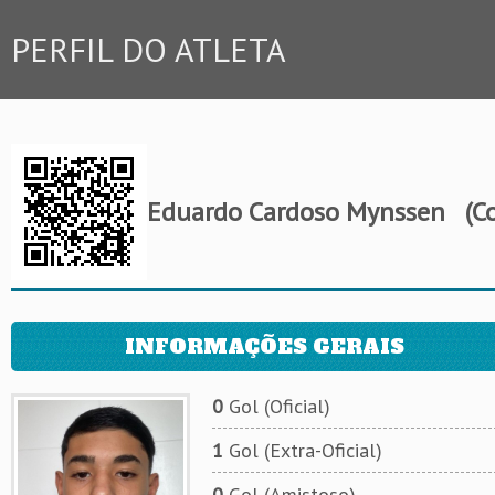
PERFIL DO ATLETA
Eduardo Cardoso Mynssen
(Co
INFORMAÇÕES GERAIS
0
Gol (Oficial)
1
Gol (Extra-Oficial)
0
Gol (Amistoso)