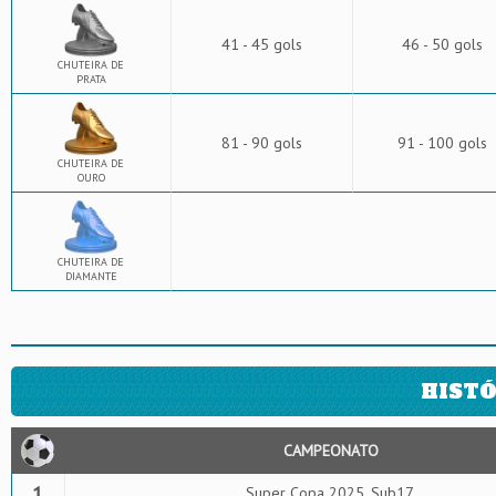
41 - 45 gols
46 - 50 gols
CHUTEIRA DE
PRATA
81 - 90 gols
91 - 100 gols
CHUTEIRA DE
OURO
CHUTEIRA DE
DIAMANTE
HISTÓ
CAMPEONATO
1
Super Copa 2025, Sub17