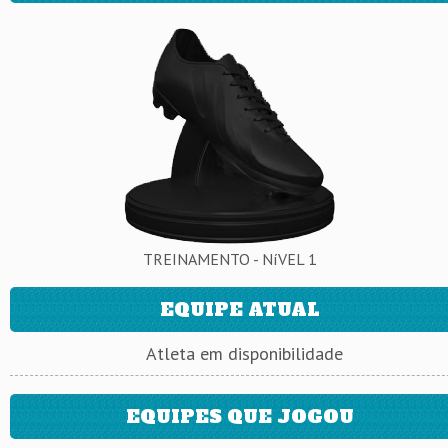
TREINAMENTO - NíVEL 1
EQUIPE ATUAL
Atleta em disponibilidade
EQUIPES QUE JOGOU