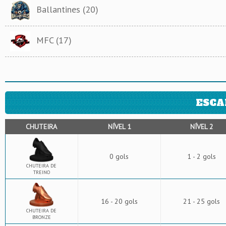
Ballantines (20)
MFC (17)
ESCA
CHUTEIRA
NÍVEL 1
NÍVEL 2
0 gols
1 - 2 gols
CHUTEIRA DE
TREINO
16 - 20 gols
21 - 25 gols
CHUTEIRA DE
BRONZE