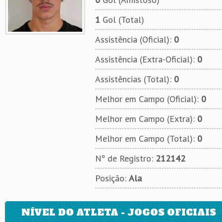
1
Gol (Total)
Assistência (Oficial):
0
Assistência (Extra-Oficial):
0
Assistências (Total):
0
Melhor em Campo (Oficial):
0
Melhor em Campo (Extra):
0
Melhor em Campo (Total):
0
Nº de Registro:
212142
Posição:
Ala
NÍVEL DO ATLETA - JOGOS OFICIAIS