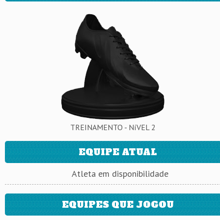
TREINAMENTO - NíVEL 2
EQUIPE ATUAL
Atleta em disponibilidade
EQUIPES QUE JOGOU