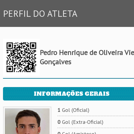
PERFIL DO ATLETA
Pedro Henrique de Oliveira Vie
Gonçalves
INFORMAÇÕES GERAIS
1
Gol (Oficial)
0
Gol (Extra-Oficial)
0
Gol (Amistoso)