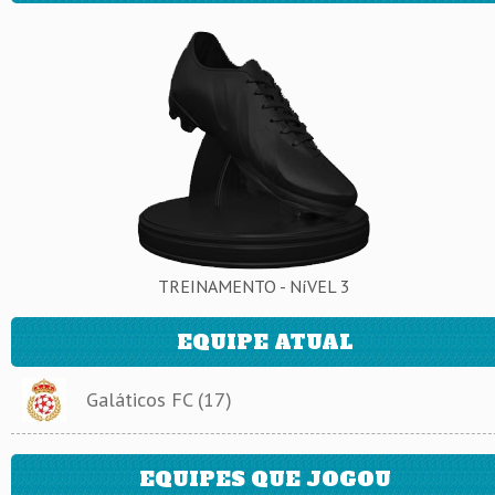
TREINAMENTO - NíVEL 3
EQUIPE ATUAL
Galáticos FC (17)
EQUIPES QUE JOGOU