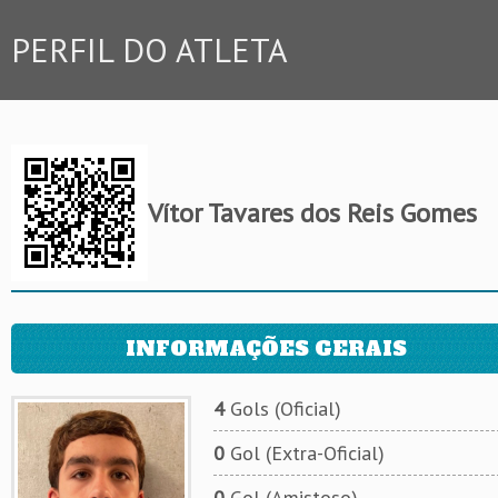
PERFIL DO ATLETA
Vítor Tavares dos Reis Gomes
INFORMAÇÕES GERAIS
4
Gols (Oficial)
0
Gol (Extra-Oficial)
0
Gol (Amistoso)