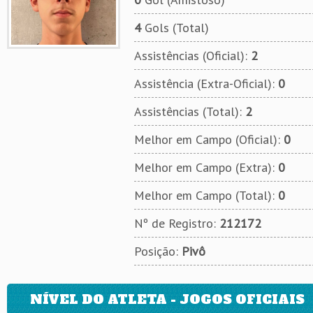
4
Gols (Total)
Assistências (Oficial):
2
Assistência (Extra-Oficial):
0
Assistências (Total):
2
Melhor em Campo (Oficial):
0
Melhor em Campo (Extra):
0
Melhor em Campo (Total):
0
Nº de Registro:
212172
Posição:
Pivô
NÍVEL DO ATLETA - JOGOS OFICIAIS