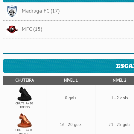
Madruga FC (17)
MFC (15)
ESCA
CHUTEIRA
NÍVEL 1
NÍVEL 2
0 gols
1 - 2 gols
CHUTEIRA DE
TREINO
16 - 20 gols
21 - 25 gols
CHUTEIRA DE
BRONZE