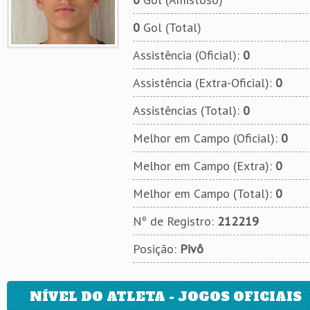
0
Gol (Total)
Assistência (Oficial):
0
Assistência (Extra-Oficial):
0
Assistências (Total):
0
Melhor em Campo (Oficial):
0
Melhor em Campo (Extra):
0
Melhor em Campo (Total):
0
Nº de Registro:
212219
Posição:
Pivô
NÍVEL DO ATLETA - JOGOS OFICIAIS