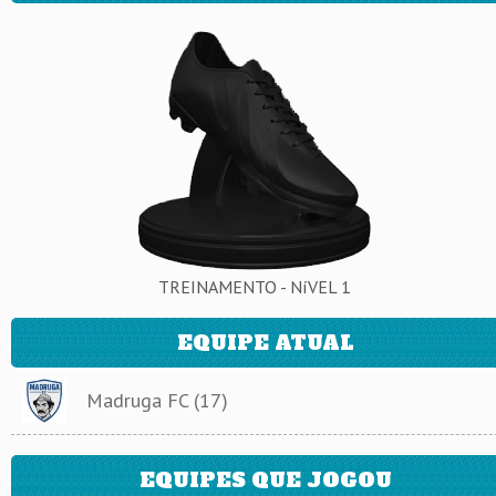
TREINAMENTO - NíVEL 1
EQUIPE ATUAL
Madruga FC (17)
EQUIPES QUE JOGOU