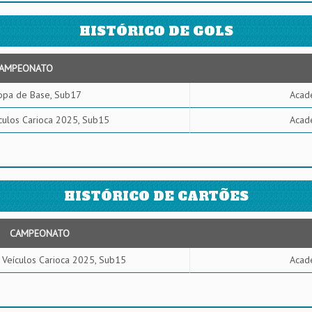
HISTÓRICO DE GOLS
AMPEONATO
opa de Base, Sub17
Acade
culos Carioca 2025, Sub15
Acade
HISTÓRICO DE CARTÕES
CAMPEONATO
 Veículos Carioca 2025, Sub15
Acade