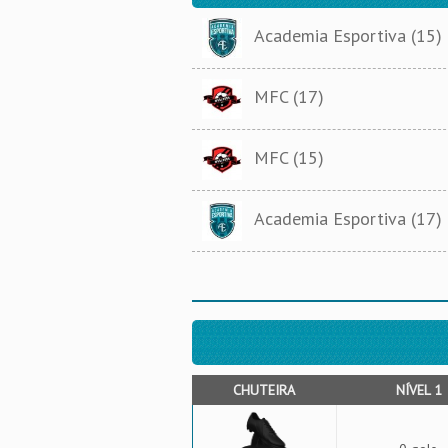
Academia Esportiva (15)
MFC (17)
MFC (15)
Academia Esportiva (17)
CHUTEIRA
NÍVEL 1