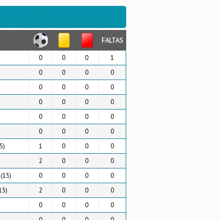
FALTAS
0
0
0
1
0
0
0
0
0
0
0
0
0
0
0
0
0
0
0
0
0
0
0
0
5)
1
0
0
0
2
0
0
0
 (15)
0
0
0
0
15)
2
0
0
0
0
0
0
0
0
0
0
0