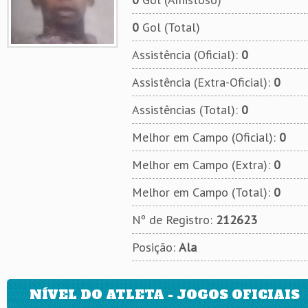
0
Gol (Total)
Assistência (Oficial):
0
Assistência (Extra-Oficial):
0
Assistências (Total):
0
Melhor em Campo (Oficial):
0
Melhor em Campo (Extra):
0
Melhor em Campo (Total):
0
Nº de Registro:
212623
Posição:
Ala
NÍVEL DO ATLETA - JOGOS OFICIAIS