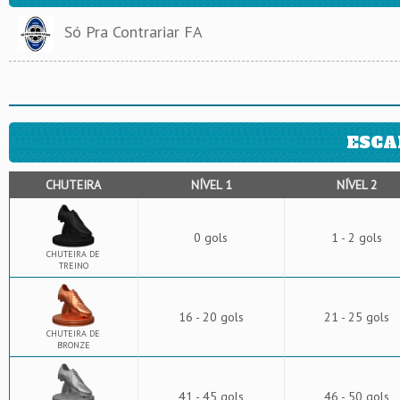
Só Pra Contrariar FA
ESCA
CHUTEIRA
NÍVEL 1
NÍVEL 2
0 gols
1 - 2 gols
CHUTEIRA DE
TREINO
16 - 20 gols
21 - 25 gols
CHUTEIRA DE
BRONZE
41 - 45 gols
46 - 50 gols