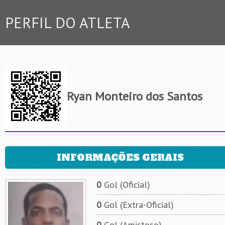
PERFIL DO ATLETA
Ryan Monteiro dos Santos
INFORMAÇÕES GERAIS
0
Gol (Oficial)
0
Gol (Extra-Oficial)
0
Gol (Amistoso)