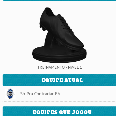
TREINAMENTO - NíVEL 1
EQUIPE ATUAL
Só Pra Contrariar FA
EQUIPES QUE JOGOU