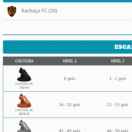
Rachaça FC (20)
ESCA
CHUTEIRA
NÍVEL 1
NÍVEL 2
0 gols
1 - 2 gols
CHUTEIRA DE
TREINO
16 - 20 gols
21 - 25 gols
CHUTEIRA DE
BRONZE
41 - 45 gols
46 - 50 gols