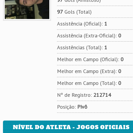
97
Gols (Total)
Assistência (Oficial):
1
Assistência (Extra-Oficial):
0
Assistências (Total):
1
Melhor em Campo (Oficial):
0
Melhor em Campo (Extra):
0
Melhor em Campo (Total):
0
Nº de Registro:
212714
Posição:
Pivô
NÍVEL DO ATLETA - JOGOS OFICIAIS