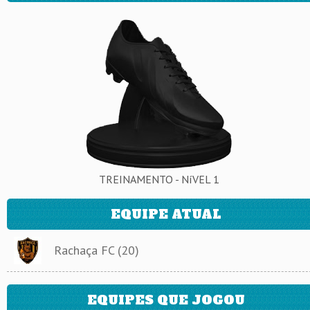
TREINAMENTO - NíVEL 1
EQUIPE ATUAL
Rachaça FC (20)
EQUIPES QUE JOGOU