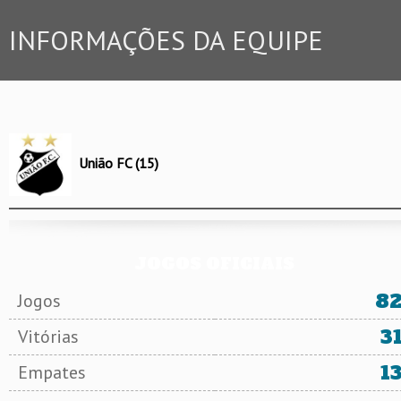
INFORMAÇÕES DA EQUIPE
União FC (15)
JOGOS OFICIAIS
8
Jogos
3
Vitórias
1
Empates