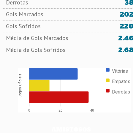
3
Derrotas
20
Gols Marcados
22
Gols Sofridos
2.4
Média de Gols Marcados
2.6
Média de Gols Sofridos
Vitórias
Jogos Oficiais
Empates
Derrotas
0
20
40
AMISTOSOS