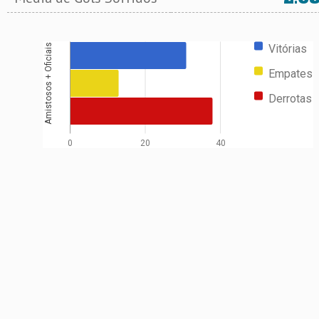
Vitórias
Amistosos + Oficiais
Empates
Derrotas
0
20
40