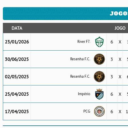
JOGO
DATA
JOGO
23/01/2026
6
X
River F7.
30/06/2025
3
X
Resenha F.C.
02/05/2025
3
X
Resenha F.C.
25/04/2025
6
X
Império
17/04/2025
6
X
PCG