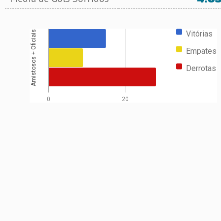
Vitórias
Amistosos + Oficiais
Empates
Derrotas
0
20