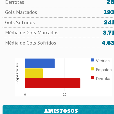
2
Derrotas
19
Gols Marcados
24
Gols Sofridos
3.7
Média de Gols Marcados
4.6
Média de Gols Sofridos
Vitórias
Jogos Oficiais
Empates
Derrotas
0
20
AMISTOSOS