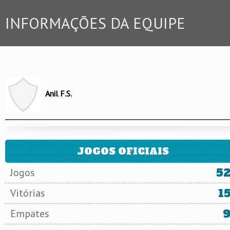
INFORMAÇÕES DA EQUIPE
Anil F.S.
JOGOS OFICIAIS
5
Jogos
1
Vitórias
Empates