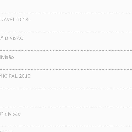
NAVAL 2014
1ª DIVISÃO
ivisão
ICIPAL 2013
ª divisão