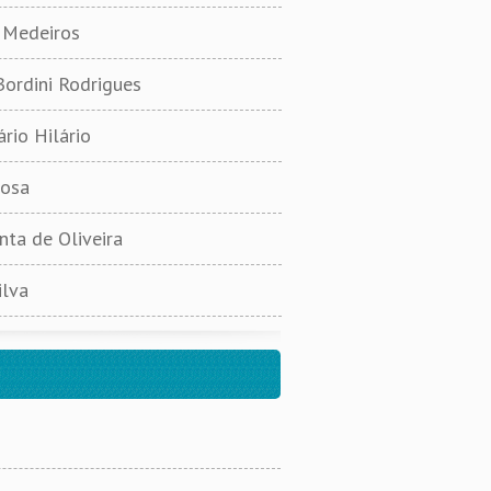
 Medeiros
Bordini Rodrigues
rio Hilário
bosa
ta de Oliveira
ilva