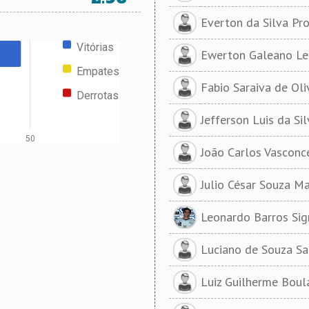
Everton da Silva Pr
Vitórias
Ewerton Galeano Le
Empates
Fabio Saraiva de Oli
Derrotas
Jefferson Luis da Sil
50
João Carlos Vasconc
Julio César Souza Ma
Leonardo Barros Sig
Luciano de Souza Sa
Luiz Guilherme Boul