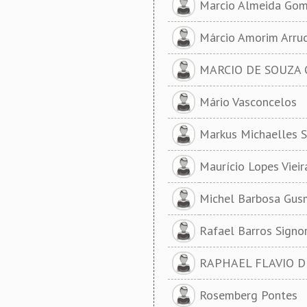
Marcio Almeida Gom
Márcio Amorim Arru
MARCIO DE SOUZA 
Mário Vasconcelos
Markus Michaelles S
Maurício Lopes Viei
Michel Barbosa Gu
Rafael Barros Signor
RAPHAEL FLAVIO D
Rosemberg Pontes