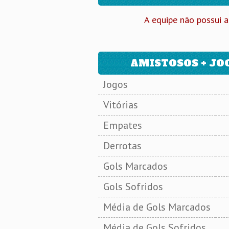
A equipe não possui a
AMISTOSOS + JOG
Jogos
Vitórias
Empates
Derrotas
Gols Marcados
Gols Sofridos
Média de Gols Marcados
Média de Gols Sofridos