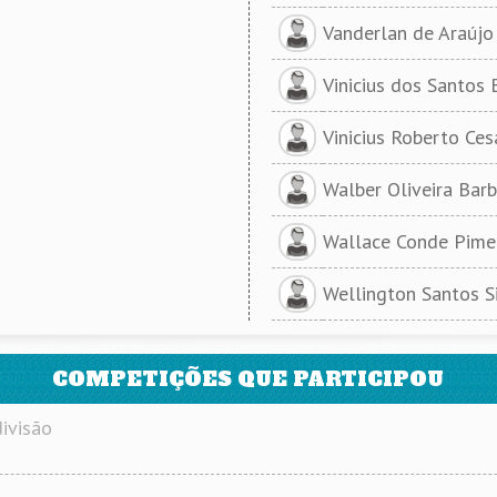
Vanderlan de Araújo
Vinicius dos Santos 
Vinicius Roberto Cesá
Walber Oliveira Bar
Wallace Conde Pimen
Wellington Santos S
COMPETIÇÕES QUE PARTICIPOU
ivisão