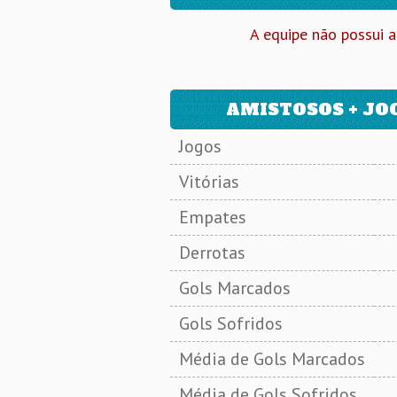
A equipe não possui a
AMISTOSOS + JOG
Jogos
Vitórias
Empates
Derrotas
Gols Marcados
Gols Sofridos
Média de Gols Marcados
Média de Gols Sofridos