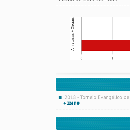
Amistosos + Oficiais
0
1
2018 - Torneio Evangélico de
+ INFO