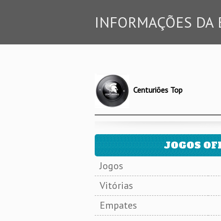
INFORMAÇÕES DA 
Centuriões Top
JOGOS OFI
Jogos
Vitórias
Empates