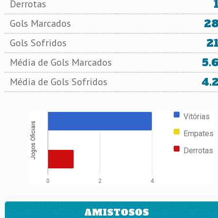
Derrotas
2
Gols Marcados
2
Gols Sofridos
5.
Média de Gols Marcados
4.
Média de Gols Sofridos
Vitórias
Jogos Oficiais
Empates
Derrotas
0
2
4
AMISTOSOS