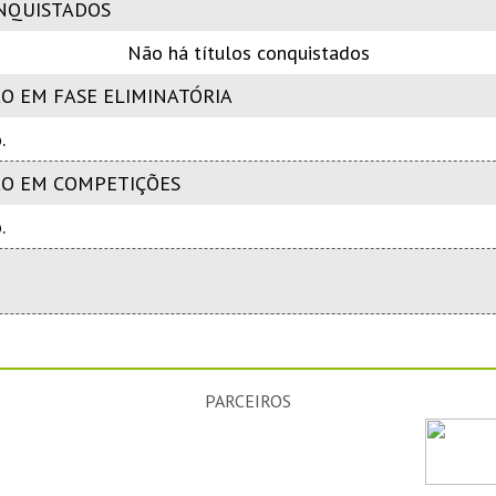
NQUISTADOS
Não há títulos conquistados
O EM FASE ELIMINATÓRIA
.
ÃO EM COMPETIÇÕES
.
PARCEIROS