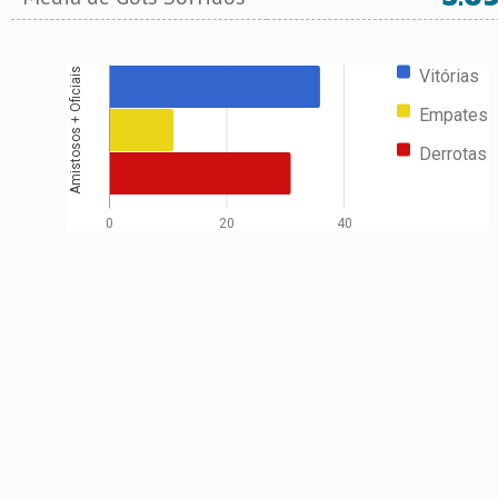
Vitórias
Amistosos + Oficiais
Empates
Derrotas
0
20
40