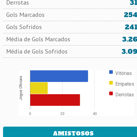
3
Derrotas
25
Gols Marcados
24
Gols Sofridos
3.2
Média de Gols Marcados
3.0
Média de Gols Sofridos
Vitórias
Jogos Oficiais
Empates
Derrotas
0
20
40
AMISTOSOS