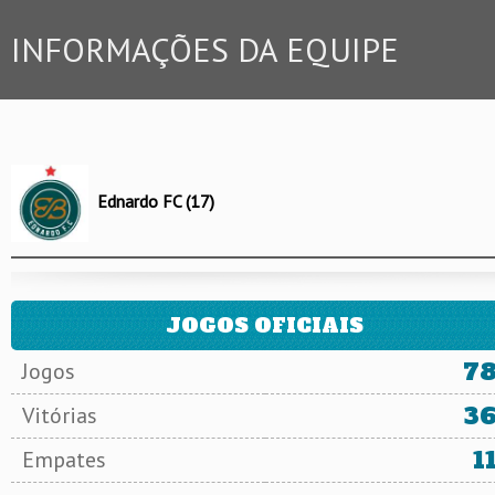
INFORMAÇÕES DA EQUIPE
Ednardo FC (17)
JOGOS OFICIAIS
7
Jogos
3
Vitórias
1
Empates