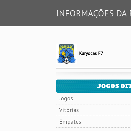
INFORMAÇÕES DA 
Karyocas F7
JOGOS OFI
Jogos
Vitórias
Empates