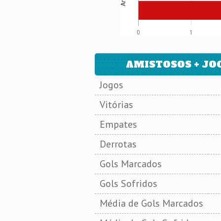
0
1
AMISTOSOS + JOG
Jogos
Vitórias
Empates
Derrotas
Gols Marcados
Gols Sofridos
Média de Gols Marcados