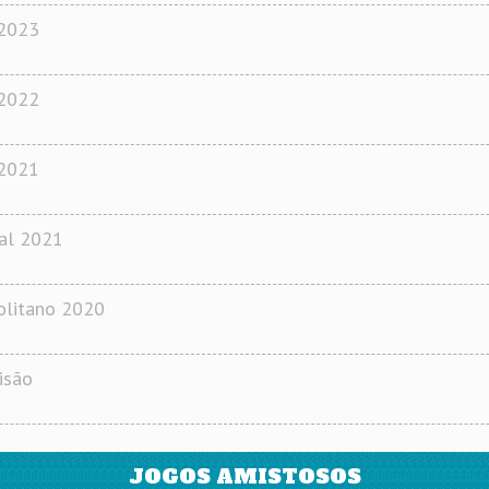
 2023
 2022
 2021
al 2021
olitano 2020
isão
JOGOS AMISTOSOS