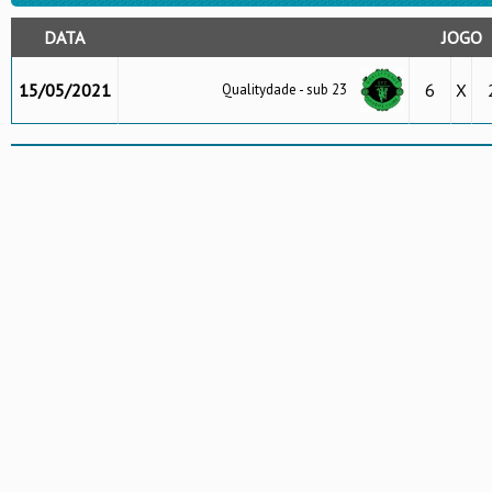
DATA
JOGO
15/05/2021
6
X
Qualitydade - sub 23