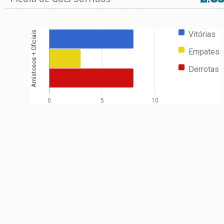
Vitórias
Amistosos + Oficiais
Empates
Derrotas
0
5
10