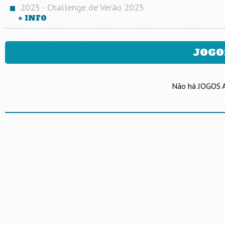
2025 - Challenge de Verão 2025
+ INFO
JOGO
Não há JOGOS 