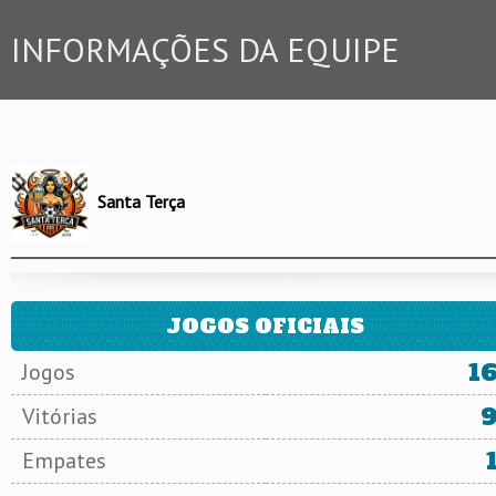
INFORMAÇÕES DA EQUIPE
Santa Terça
JOGOS OFICIAIS
1
Jogos
Vitórias
Empates