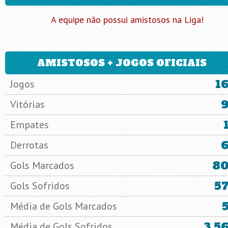
A equipe não possui amistosos na Liga!
AMISTOSOS + JOGOS OFICIAIS
1
Jogos
Vitórias
Empates
Derrotas
8
Gols Marcados
5
Gols Sofridos
Média de Gols Marcados
3.5
Média de Gols Sofridos