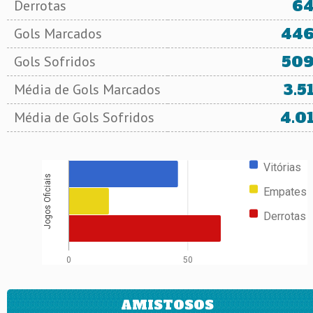
6
Derrotas
44
Gols Marcados
50
Gols Sofridos
3.5
Média de Gols Marcados
4.0
Média de Gols Sofridos
Vitórias
Jogos Oficiais
Empates
Derrotas
0
50
AMISTOSOS