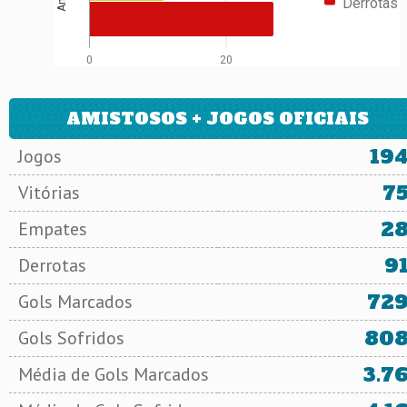
Derrotas
0
20
AMISTOSOS + JOGOS OFICIAIS
19
Jogos
7
Vitórias
2
Empates
9
Derrotas
72
Gols Marcados
80
Gols Sofridos
3.7
Média de Gols Marcados