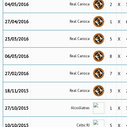
04/05/2016
2
X
Real Carioca
27/04/2016
1
X
Real Carioca
23/03/2016
5
X
Real Carioca
06/03/2016
8
X
Real Carioca
27/02/2016
7
X
Real Carioca
18/11/2015
3
X
Real Carioca
27/10/2015
1
X
Alcoólatras
10/10/2015
5
X
Celtic RJ