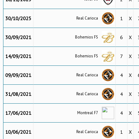
30/10/2025
1
X
Real Carioca
30/09/2021
6
X
Bohemios FS
14/09/2021
7
X
Bohemios FS
09/09/2021
4
X
Real Carioca
31/08/2021
4
X
Real Carioca
17/06/2021
4
X
Montreal F7
10/06/2021
1
X
Real Carioca