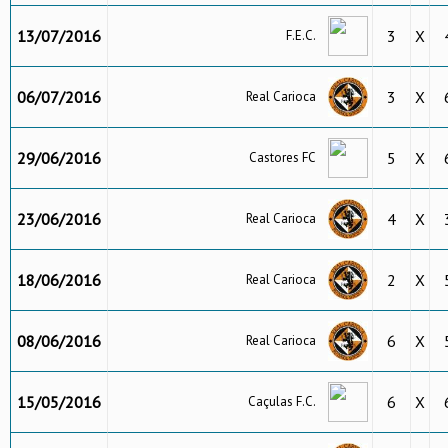
13/07/2016
3
X
F.E.C.
06/07/2016
3
X
Real Carioca
29/06/2016
5
X
Castores FC
23/06/2016
4
X
Real Carioca
18/06/2016
2
X
Real Carioca
08/06/2016
6
X
Real Carioca
15/05/2016
6
X
Caçulas F.C.