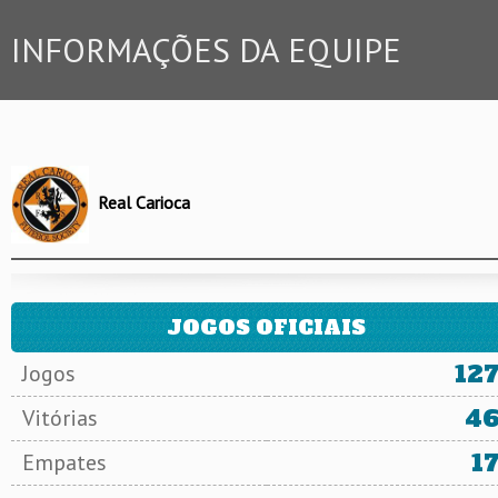
INFORMAÇÕES DA EQUIPE
Real Carioca
JOGOS OFICIAIS
12
Jogos
4
Vitórias
1
Empates