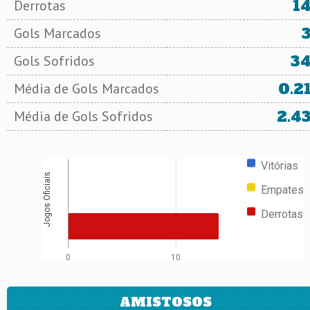
1
Derrotas
Gols Marcados
3
Gols Sofridos
0.2
Média de Gols Marcados
2.4
Média de Gols Sofridos
Vitórias
Jogos Oficiais
Empates
Derrotas
0
10
AMISTOSOS