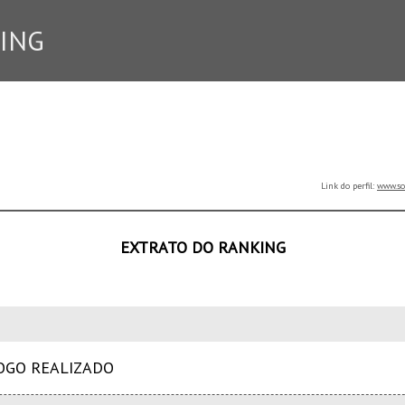
ING
Link do perfil:
www.so
EXTRATO DO RANKING
JOGO REALIZADO