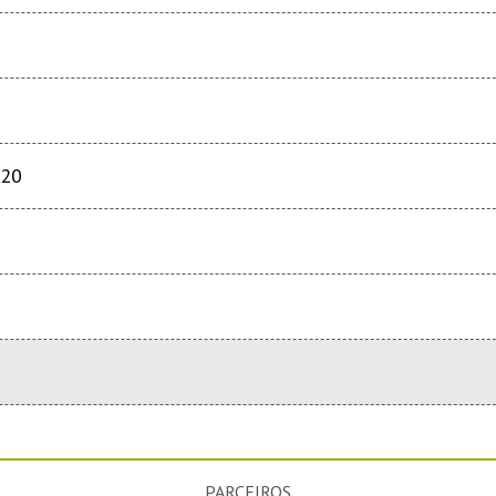
020
PARCEIROS