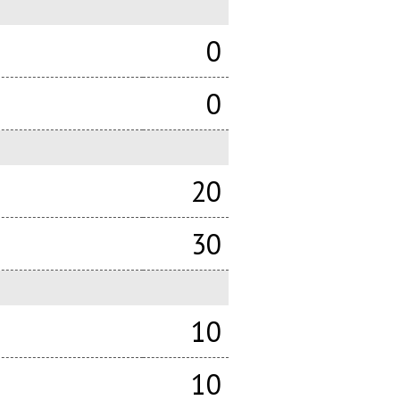
0
0
20
30
10
10