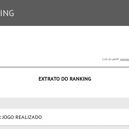
ING
Link do perfil:
www.so
EXTRATO DO RANKING
R JOGO REALIZADO