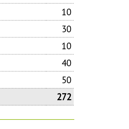
10
30
10
40
50
272