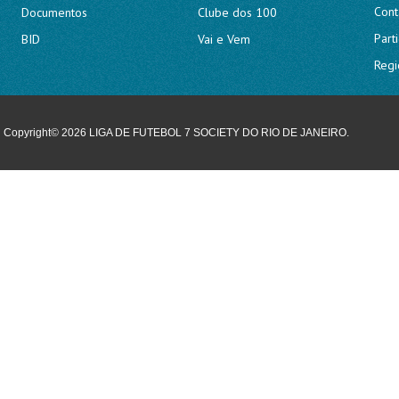
Cont
Documentos
Clube dos 100
Part
BID
Vai e Vem
Regi
Copyright© 2026 LIGA DE FUTEBOL 7 SOCIETY DO RIO DE JANEIRO.