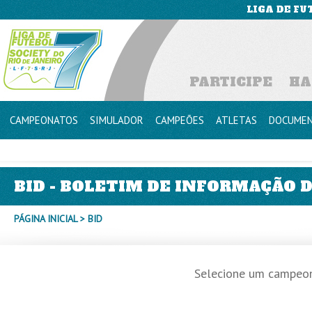
LIGA DE FU
PARTICIPE
HA
CAMPEONATOS
SIMULADOR
CAMPEÕES
ATLETAS
DOCUME
BID - BOLETIM DE INFORMAÇÃO 
PÁGINA INICIAL
> BID
Selecione um campeon