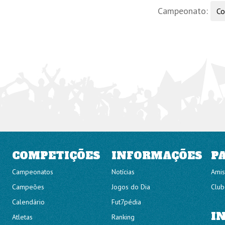
Campeonato:
COMPETIÇÕES
INFORMAÇÕES
P
Campeonatos
Notícias
Amis
Campeões
Jogos do Dia
Club
Calendário
Fut7pédia
I
Atletas
Ranking