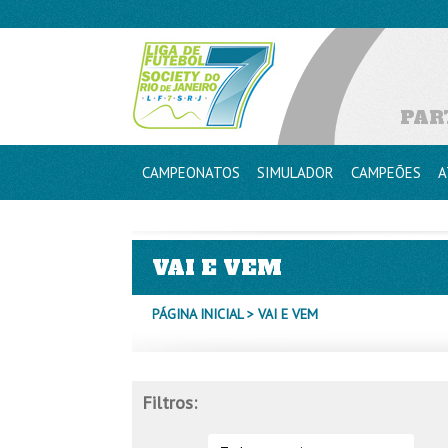
PAR
CAMPEONATOS
SIMULADOR
CAMPEÕES
A
VAI E VEM
PÁGINA INICIAL
> VAI E VEM
Filtros: