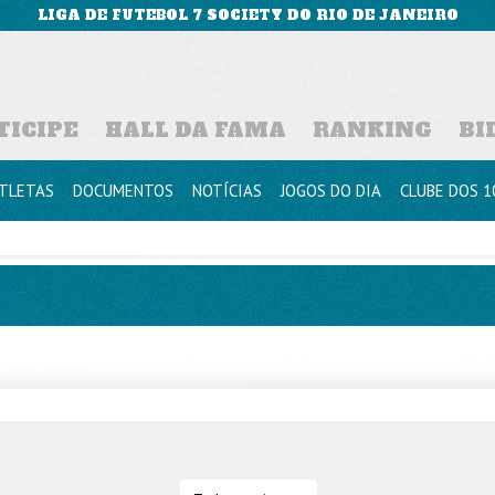
LIGA DE FUTEBOL 7 SOCIETY DO RIO DE JANEIRO
TICIPE
HALL DA FAMA
RANKING
BI
TLETAS
DOCUMENTOS
NOTÍCIAS
JOGOS DO DIA
CLUBE DOS 1