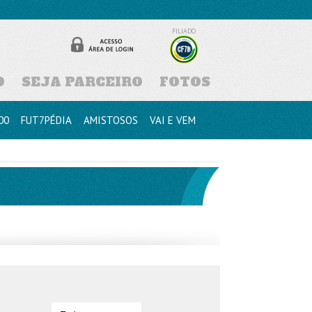
FILIADO
D
SEJA PARCEIRO
FOTOS
00
FUT7PÉDIA
AMISTOSOS
VAI E VEM