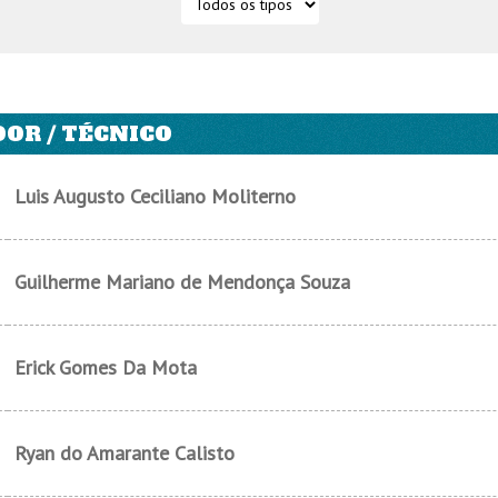
OR / TÉCNICO
Luis Augusto Ceciliano Moliterno
Guilherme Mariano de Mendonça Souza
Erick Gomes Da Mota
Ryan do Amarante Calisto