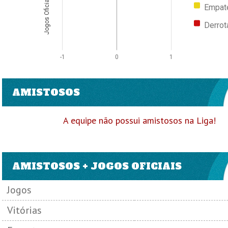
Jogos Oficiais
Empat
Derrot
-1
0
1
AMISTOSOS
A equipe não possui amistosos na Liga!
AMISTOSOS + JOGOS OFICIAIS
Jogos
Vitórias