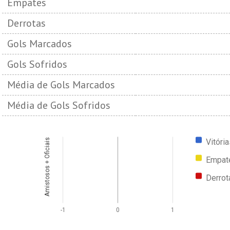
Empates
Derrotas
Gols Marcados
Gols Sofridos
Média de Gols Marcados
Média de Gols Sofridos
Vitóri
Amistosos + Oficiais
Empat
Derrot
-1
0
1