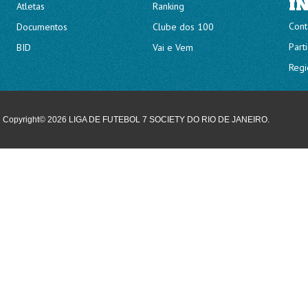
I
Atletas
Ranking
Cont
Documentos
Clube dos 100
Part
BID
Vai e Vem
Regi
Copyright© 2026 LIGA DE FUTEBOL 7 SOCIETY DO RIO DE JANEIRO.