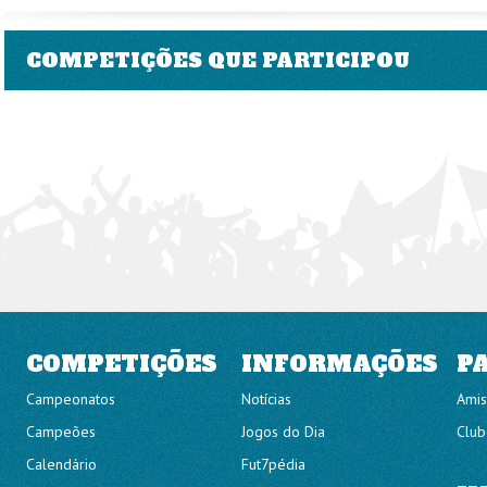
COMPETIÇÕES QUE PARTICIPOU
COMPETIÇÕES
INFORMAÇÕES
P
Campeonatos
Notícias
Amis
Campeões
Jogos do Dia
Club
Calendário
Fut7pédia