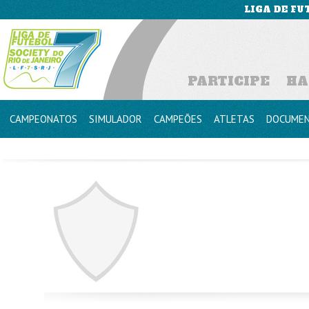
LIGA DE FU
PARTICIPE
HA
CAMPEONATOS
SIMULADOR
CAMPEÕES
ATLETAS
DOCUME