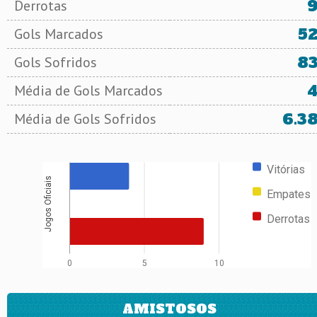
Derrotas
5
Gols Marcados
8
Gols Sofridos
Média de Gols Marcados
6.3
Média de Gols Sofridos
Vitórias
Jogos Oficiais
Empates
Derrotas
0
5
10
AMISTOSOS