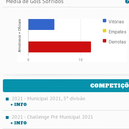
Média de Gols Sofridos
Vitórias
Amistosos + Oficiais
Empates
Derrotas
0
10
COMPETIÇÕ
2021 - Municipal 2021, 5ª divisão
+ INFO
2021 - Challenge Pré Municipal 2021
+ INFO