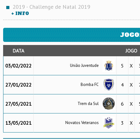
2019 - Challenge de Natal 2019
+ INFO
JOGO
DATA
JOGO
03/02/2022
5
X
União Juventude
27/01/2022
4
X
Bomba FC
27/05/2021
6
X
Trem da Sul
13/05/2021
3
X
Novatos Veteranos