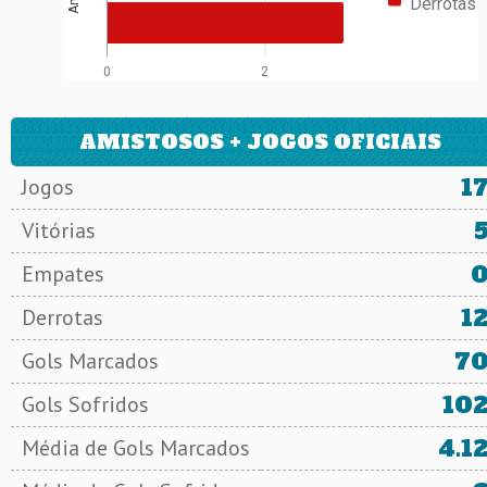
Derrotas
0
2
AMISTOSOS + JOGOS OFICIAIS
1
Jogos
Vitórias
Empates
1
Derrotas
7
Gols Marcados
10
Gols Sofridos
4.1
Média de Gols Marcados