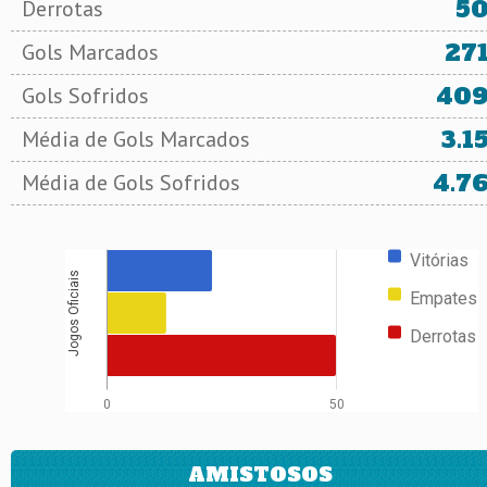
5
Derrotas
27
Gols Marcados
40
Gols Sofridos
3.1
Média de Gols Marcados
4.7
Média de Gols Sofridos
Vitórias
Jogos Oficiais
Empates
Derrotas
0
50
AMISTOSOS