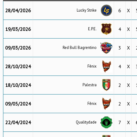
28/04/2026
6
X
Lucky Strike
19/03/2026
4
X
E.P.E.
09/03/2026
3
X
Red Bull Bagrentino
28/10/2024
4
X
Fênix
18/10/2024
2
X
Palestra
09/05/2024
2
X
Fênix
22/04/2024
7
X
Qualitydade