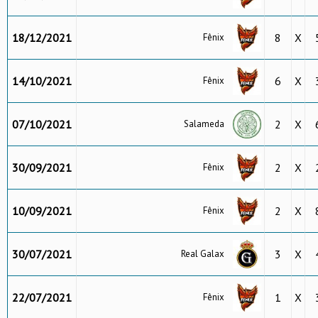
18/12/2021
8
X
Fênix
14/10/2021
6
X
Fênix
07/10/2021
2
X
Salameda
30/09/2021
2
X
Fênix
10/09/2021
2
X
Fênix
30/07/2021
3
X
Real Galax
22/07/2021
1
X
Fênix