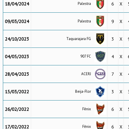
18/04/2024
6
X
Palestra
09/03/2024
9
X
Palestra
24/10/2023
3
X
Taquarajara FG
04/05/2023
4
X
907 FC
28/04/2023
7
X
ACERJ
15/03/2022
3
X
Beija-Flor
26/02/2022
6
X
Fênix
17/02/2022
6
X
Fênix