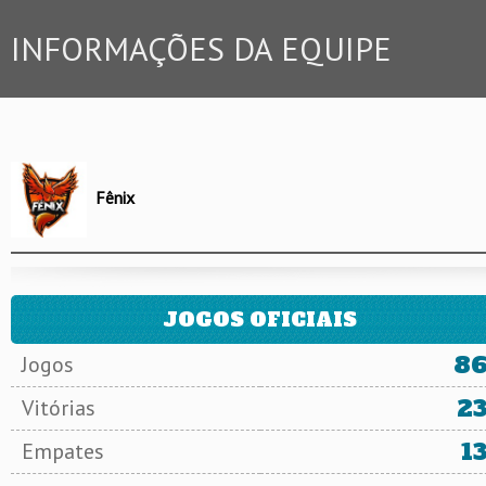
INFORMAÇÕES DA EQUIPE
Fênix
JOGOS OFICIAIS
8
Jogos
2
Vitórias
1
Empates