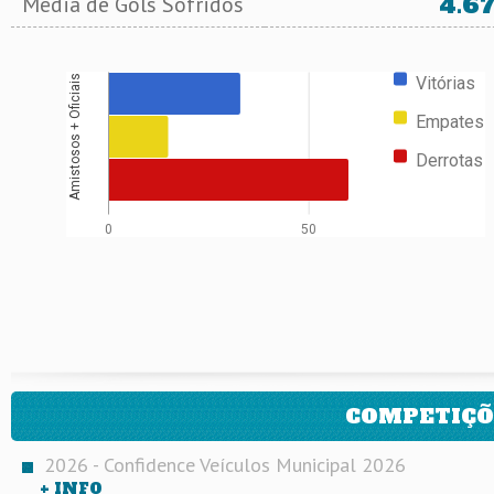
4.6
Média de Gols Sofridos
Vitórias
Amistosos + Oficiais
Empates
Derrotas
0
50
COMPETIÇÕ
2026 - Confidence Veículos Municipal 2026
+ INFO