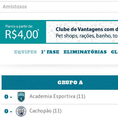
Amistosos
EQUIPES
1ª FASE
ELIMINATÓRIAS
CL
GRUPO A
Academia Esportiva (11)
0 -
Cachopão (11)
0 -