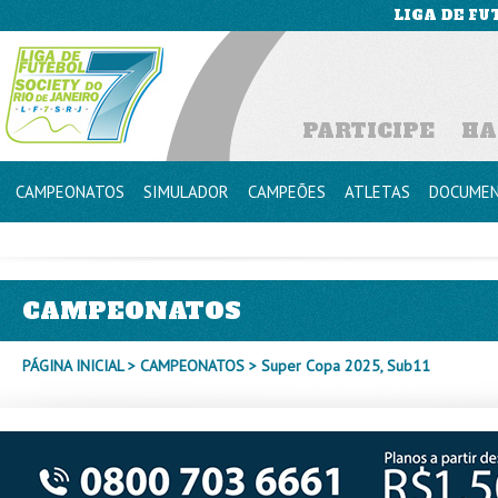
LIGA DE FU
PARTICIPE
HA
CAMPEONATOS
SIMULADOR
CAMPEÕES
ATLETAS
DOCUME
CAMPEONATOS
PÁGINA INICIAL
>
CAMPEONATOS
> Super Copa 2025, Sub11