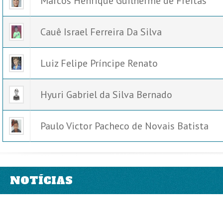
Marcos Henrique Guilherme de Freitas
Cauê Israel Ferreira Da Silva
Luiz Felipe Príncipe Renato
Hyuri Gabriel da Silva Bernado
Paulo Victor Pacheco de Novais Batista
NOTÍCIAS