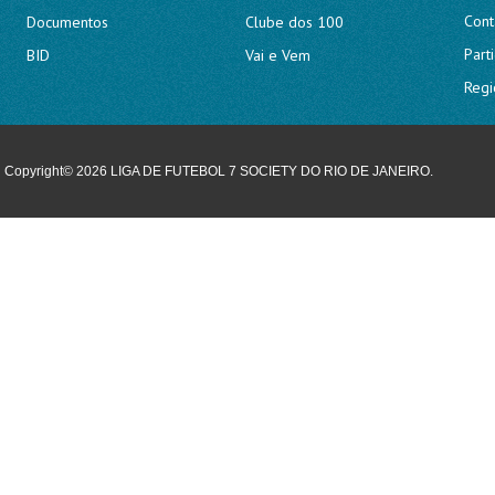
Cont
Documentos
Clube dos 100
Part
BID
Vai e Vem
Regi
Copyright© 2026 LIGA DE FUTEBOL 7 SOCIETY DO RIO DE JANEIRO.