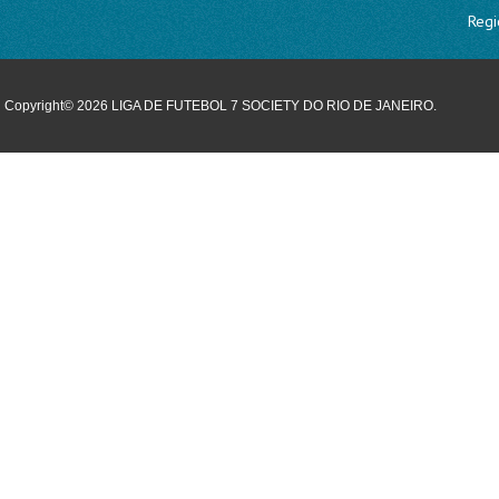
Regi
Copyright© 2026 LIGA DE FUTEBOL 7 SOCIETY DO RIO DE JANEIRO.