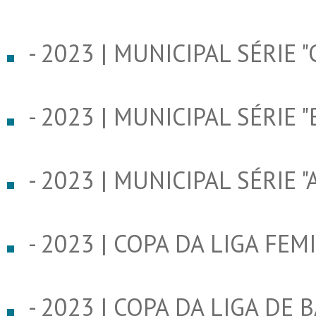
- 2023 | MUNICIPAL SÉRIE "
- 2023 | MUNICIPAL SÉRIE "
- 2023 | MUNICIPAL SÉRIE "A
- 2023 | COPA DA LIGA FEM
- 2023 | COPA DA LIGA DE 