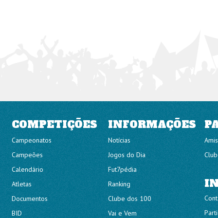
COMPETIÇÕES
INFORMAÇÕES
P
Campeonatos
Notícias
Amis
Campeões
Jogos do Dia
Club
Calendário
Fut7pédia
I
Atletas
Ranking
Cont
Documentos
Clube dos 100
Part
BID
Vai e Vem