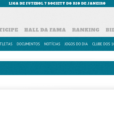
LIGA DE FUTEBOL 7 SOCIETY DO RIO DE JANEIRO
TICIPE
HALL DA FAMA
RANKING
BI
TLETAS
DOCUMENTOS
NOTÍCIAS
JOGOS DO DIA
CLUBE DOS 1