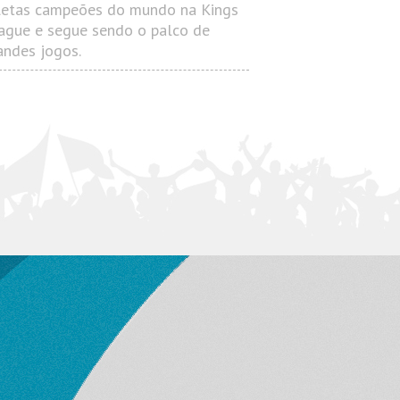
letas campeões do mundo na Kings
ague e segue sendo o palco de
andes jogos.