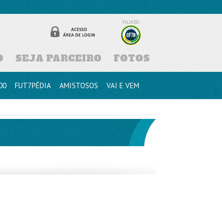
FILIADO
D
SEJA PARCEIRO
FOTOS
00
FUT7PÉDIA
AMISTOSOS
VAI E VEM