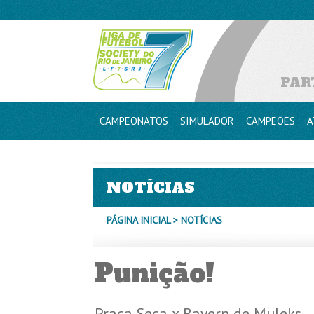
PAR
CAMPEONATOS
SIMULADOR
CAMPEÕES
A
NOTÍCIAS
PÁGINA INICIAL
> NOTÍCIAS
Punição!
Praça Seca x Bayern de Muleks