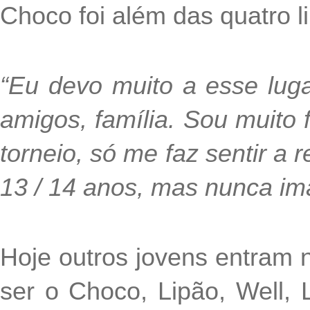
Choco foi além das quatro li
“Eu devo muito a esse lugar
amigos, família. Sou muito 
torneio, só me faz sentir a
13 / 14 anos, mas nunca ima
Hoje outros jovens entram
ser o Choco, Lipão, Well, L