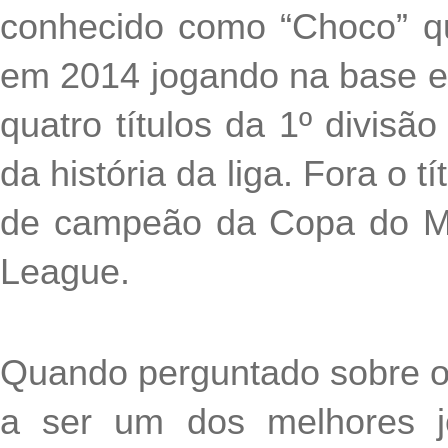
conhecido como “Choco” qu
em 2014 jogando na base e h
quatro títulos da 1º divisão
da história da liga. Fora o tí
de campeão da Copa do Mun
League. 
Quando perguntado sobre o 
a ser um dos melhores j