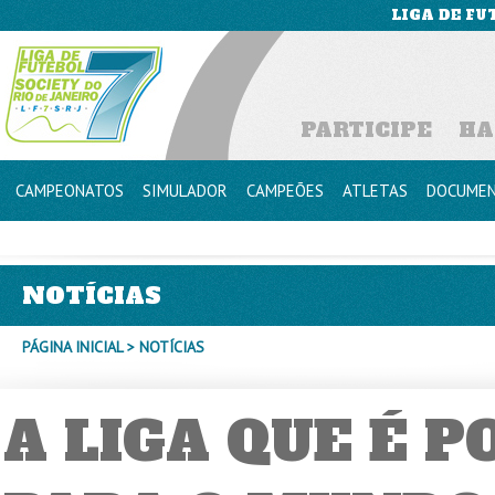
LIGA DE FU
PARTICIPE
HA
CAMPEONATOS
SIMULADOR
CAMPEÕES
ATLETAS
DOCUME
NOTÍCIAS
PÁGINA INICIAL
> NOTÍCIAS
A LIGA QUE É 