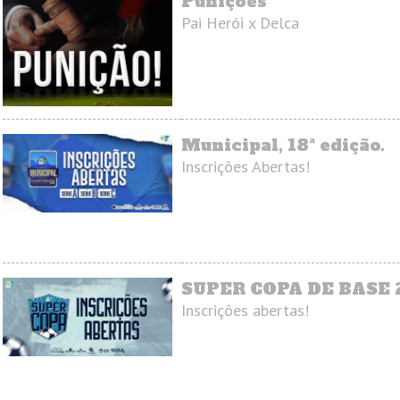
Punições
Pai Herói x Delca
Municipal, 18ª edição.
Inscrições Abertas!
SUPER COPA DE BASE 
Inscrições abertas!