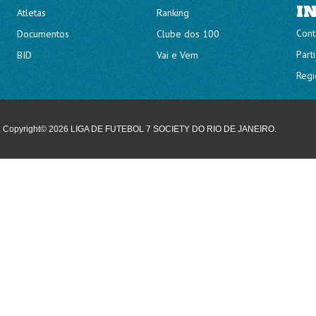
I
Atletas
Ranking
Cont
Documentos
Clube dos 100
Part
BID
Vai e Vem
Regi
Copyright© 2026 LIGA DE FUTEBOL 7 SOCIETY DO RIO DE JANEIRO.