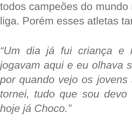
todos campeões do mundo n
liga. Porém esses atletas t
“Um dia já fui criança e
jogavam aqui e eu olhava 
por quando vejo os jovens
tornei, tudo que sou devo
hoje já Choco.”