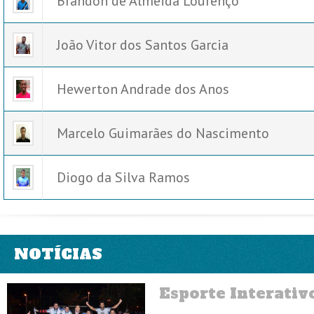
Brandon de Almeida Lourenço
João Vitor dos Santos Garcia
Hewerton Andrade dos Anos
Marcelo Guimarães do Nascimento
Diogo da Silva Ramos
NOTÍCIAS
Esporte Interativ