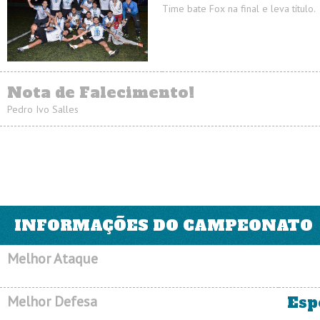
Time bate Fox na final e leva título.
Nota de Falecimento!
Pedro Ivo Salles
INFORMAÇÕES DO CAMPEONATO
Melhor Ataque
Melhor Defesa
Esp