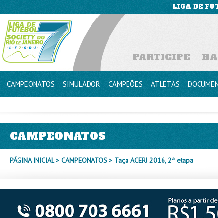
LIGA DE FU
PARTICIPE
HA
CAMPEONATOS
SIMULADOR
CAMPEÕES
ATLETAS
DOCUME
CAMPEONATOS
PÁGINA INICIAL
>
CAMPEONATOS
> Taça ACERJ 2016, 2ª etapa