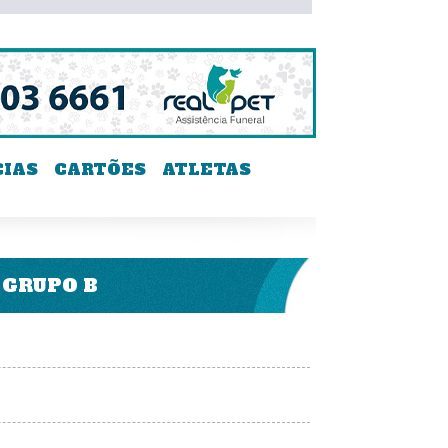
CIAS
CARTÕES
ATLETAS
GRUPO B