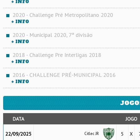
+ INFO
2020 - Challenge Pré Metropolitano 2020
+ INFO
2020 - Municipal 2020, 7ª divisão
+ INFO
2018 - Challenge Pre Interligas 2018
+ INFO
2016 - CHALLENGE PRÉ-MUNICIPAL 2016
+ INFO
JOGO
DATA
JOGO
22/09/2025
5
X
Citlec JR