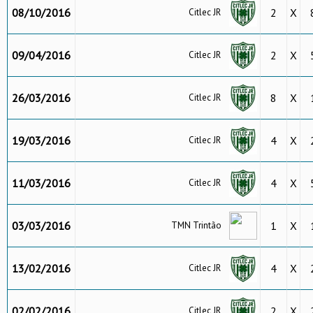
08/10/2016
2
X
Citlec JR
09/04/2016
2
X
Citlec JR
26/03/2016
8
X
Citlec JR
19/03/2016
4
X
Citlec JR
11/03/2016
4
X
Citlec JR
03/03/2016
1
X
TMN Trintão
13/02/2016
4
X
Citlec JR
02/02/2016
2
X
Citlec JR