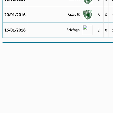
20/01/2016
6
X
Citlec JR
16/01/2016
2
X
Selefogo