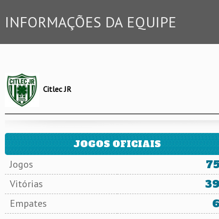
INFORMAÇÕES DA EQUIPE
Citlec JR
JOGOS OFICIAIS
7
Jogos
3
Vitórias
Empates